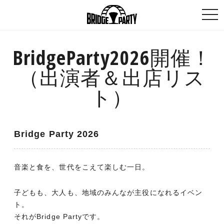
togg
navi
BridgeParty2026開催！
（出演者＆出店リス
ト）
Bridge Party 2026
音楽と食を、世代をこえて楽しむ一日。
子どもも、大人も、地域のみんなが主役になれるイベン
ト。
それがBridge Partyです。