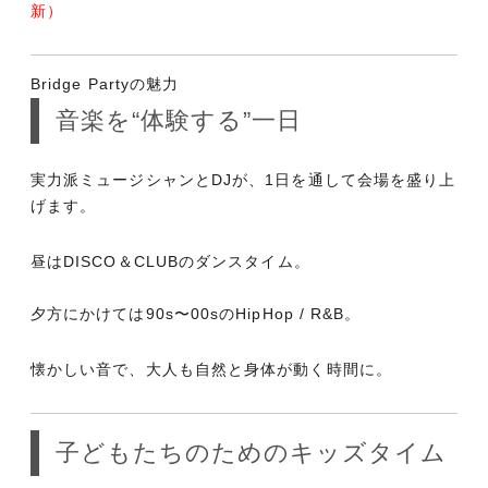
新）
Bridge Partyの魅力
音楽を“体験する”一日
実力派ミュージシャンとDJが、1日を通して会場を盛り上
げます。
昼はDISCO＆CLUBのダンスタイム。
夕方にかけては90s〜00sのHipHop / R&B。
懐かしい音で、大人も自然と身体が動く時間に。
子どもたちのためのキッズタイム