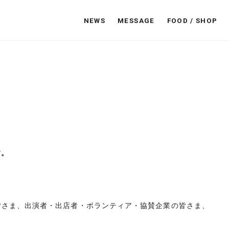
NEWS
MESSAGE
FOOD / SHOP
す。
ただいた皆さま、出演者・出店者・ボランティア・協賛企業の皆さま、