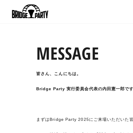
MESSAGE
皆さん、こんにちは。
Bridge Party 実行委員会代表の内田憲一郎で
まずはBridge Party 2025にご来場い