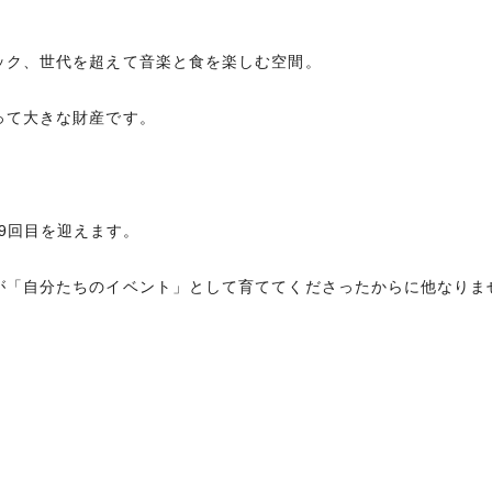
。
ック、世代を超えて音楽と食を楽しむ空間。
って大きな財産です。
通算9回目を迎えます。
が「自分たちのイベント」として育ててくださったからに他なりま