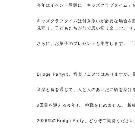
今年はイベント冒頭に「キッズクラブタイム」
キッズクラブタイムは付き添いが必要な場合を除
見守り、子どもたちが前で思い切り楽しむ。 
さらに、お菓子のプレゼントも用意します。 「
Bridge Partyは、音楽フェスではあります
音楽と食を通じて、人と人のあいだに橋を架ける
9回目を迎える今年も、挑戦を止めません。 板
2026年のBridge Party、どうぞご期待くださ