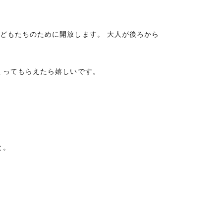
どもたちのために開放します。 大人が後ろから
くってもらえたら嬉しいです。
と。
。