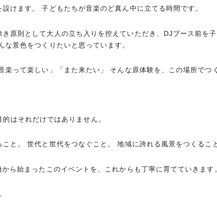
を設けます。 子どもたちが音楽のど真ん中に立てる時間です。
き原則として大人の立ち入りを控えていただき、DJブース前を子
そんな景色をつくりたいと思っています。
音楽って楽しい」「また来たい」 そんな原体験を、この場所でつ
が、目的はそれだけではありません。
こと。 世代と世代をつなぐこと。 地域に誇れる風景をつくるこ
橋から始まったこのイベントを、これからも丁寧に育てていきます
い。