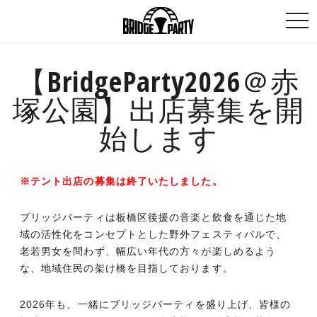
togg
navi
【BridgeParty2026＠赤
塚公園】出店募集を開
始します
※テント出店の募集は終了いたしました。
ブリッジパーティは板橋区後援の音楽と飲食を通じた地
域の活性化をコンセプトとした野外フェスティバルで、
老若男女を問わず、幅広い年代の方々が楽しめるよう
な、地域住民の架け橋を目指しております。
2026年も、一緒にブリッジパーティを盛り上げ、皆様の