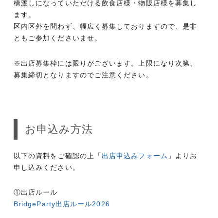
橋渡しになっていただける飲食店様・物販店様を募集し
ます。
区内区外を問わず、幅広く募集しておりますので、是非
ともご参加くださいませ。
※出店募集枠には限りがございます。上限になり次第、
募集締切となりますのでご注意ください。
お申込み方法
以下の資料をご確認の上「
出店申込みフォーム
」よりお
申し込みください。
①出店ルール
BridgeParty出店ルール2026