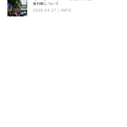
催判断について
2026.04.27
｜INFO