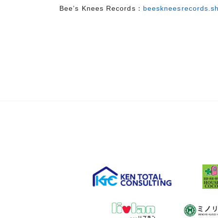
Bee’s Knees Records：
beeskneesrecords.s