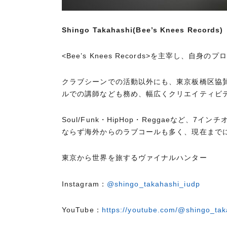
Shingo Takahashi(Bee’s Knees Records)
<Bee’s Knees Records>
を主宰し、自身のプロ
クラブシーンでの活動以外にも、東京板橋区協
ルでの講師なども務め、幅広くクリエイティビ
Soul/Funk
・
HipHop
・
Reggae
など、
7
インチ
ならず海外からのラブコールも多く、現在まで
東京から世界を旅するヴァイナルハンター
Instagram：
@shingo_takahashi_iudp
YouTube：
https://youtube.com/@shingo_tak