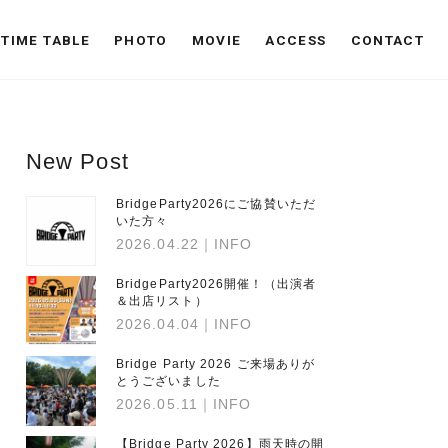
TIME TABLE
PHOTO
MOVIE
ACCESS
CONTACT
New Post
BridgeParty2026にご協賛いただ
いた方々
2026.04.22
｜INFO
BridgeParty2026開催！（出演者
＆出店リスト）
2026.04.04
｜INFO
Bridge Party 2026 ご来場ありが
とうございました
2026.05.11
｜INFO
【Bridge Party 2026】雨天時の開