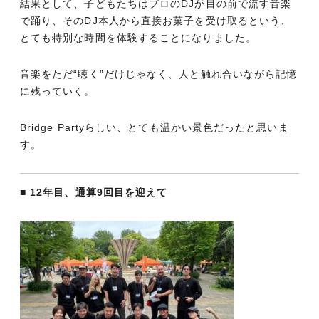
結果として、子どもたちはプロのDJが目の前で流す音楽
で踊り、そのDJ本人から直接お菓子を受け取るという、
とても特別な時間を体験することになりました。
音楽をただ“聴く”だけじゃなく、人と触れ合いながら記憶
に残っていく。
Bridge Partyらしい、とても温かい景色だったと思いま
す。
■ 12年目、通算9回目を迎えて