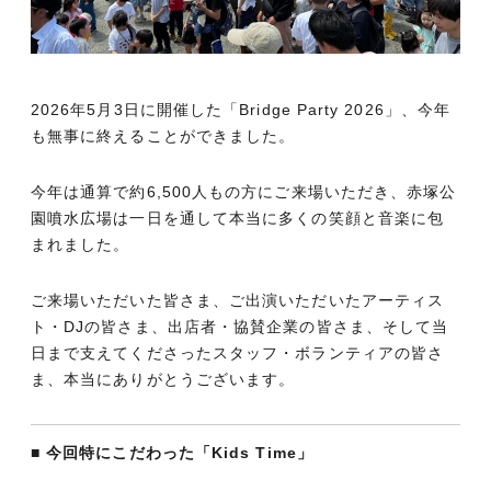
2026年5月3日に開催した「Bridge Party 2026」、今年
も無事に終えることができました。
今年は通算で約6,500人もの方にご来場いただき、赤塚公
園噴水広場は一日を通して本当に多くの笑顔と音楽に包
まれました。
ご来場いただいた皆さま、ご出演いただいたアーティス
ト・DJの皆さま、出店者・協賛企業の皆さま、そして当
日まで支えてくださったスタッフ・ボランティアの皆さ
ま、本当にありがとうございます。
■ 今回特にこだわった「Kids Time」